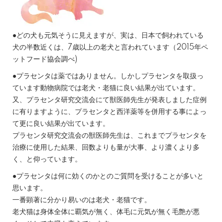
●どの犬も元気そうに見えますが、実は、日本で飼われている
犬の半数近くは、7歳以上の老犬と言われています（2015年ペ
ットフード協会調べ)
●プラセンタは薬ではありません。しかしプラセンタを取扱っ
ています動物病院では老犬・老猫に良い結果が出ています。
又、プラセンタ研究交流会にて獣医師先生が発表しました症例
に有りますように、プラセンタと西洋薬等を併用する事によっ
て更に良い結果が出ています。
プラセンタ研究交流会の獣医師先生は、これまでプラセンタを
治療に使用した結果、回数よりも量が大事、より濃くより多
く、と仰っています。
●プラセンタは何に効くのかとのご質問を受けることが多いと
思います。
一番顕著に分かり易いのは老犬・老猫です。
老犬猫は身体全体に覇気が無く、体毛に元気が無く毛艶が悪