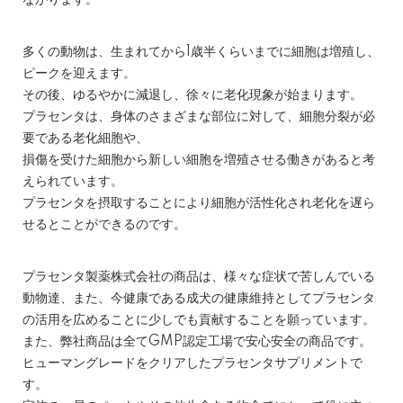
ながります。
多くの動物は、生まれてから1歳半くらいまでに細胞は増殖し、
ピークを迎えます。
その後、ゆるやかに減退し、徐々に老化現象が始まります。
プラセンタは、身体のさまざまな部位に対して、細胞分裂が必
要である老化細胞や、
損傷を受けた細胞から新しい細胞を増殖させる働きがあると考
えられています。
プラセンタを摂取することにより細胞が活性化され老化を遅ら
せるとことができるのです。
プラセンタ製薬株式会社の商品は、様々な症状で苦しんでいる
動物達、また、今健康である成犬の健康維持としてプラセンタ
の活用を広めることに少しでも貢献することを願っています。
また、弊社商品は全てGMP認定工場で安心安全の商品です。
ヒューマングレードをクリアしたプラセンタサプリメントで
す。