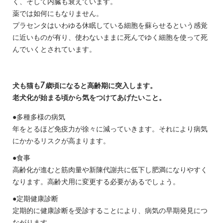
く、そして内臓も衰えています。
薬では如何にもなりません。
プラセンタはいわゆる休眠している細胞を蘇らせるという感覚
に近いものが有り、使わないままに死んでゆく細胞を使って死
んでいくとされています。
犬も猫も7歳頃になると高齢期に突入します。
老犬化が始まる頃から気をつけてあげたいこと。
●多種多様の病気
年をとるほど免疫力が徐々に減っていきます。それにより病気
にかかるリスクが高まります。
●食事
高齢化が進むと筋肉量や新陳代謝共に低下し肥満になりやすく
なります。高齢犬用に変更する必要があるでしょう。
●定期健康診断
定期的に健康診断を受診することにより、病気の早期発見につ