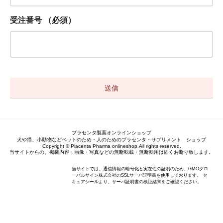
受注番号
（必須）
プラセンタ製薬オンラインショップ
犬や猫、小動物などペットのため・人のためのプラセンタ・サプリメント ショップ
Copyright © Placenta Pharma onlineshop.All rights reserved.
当サイトからの、掲載内容・画像・写真などの無断転載・無断転用は固くお断り致します。
当サイトでは、通信情報の暗号化と実在性の証明のため、GMOグロ
ーバルサイン株式会社のSSLサーバ証明書を使用しております。 セ
キュアシールより、サーバ証明書の検証結果をご確認ください。