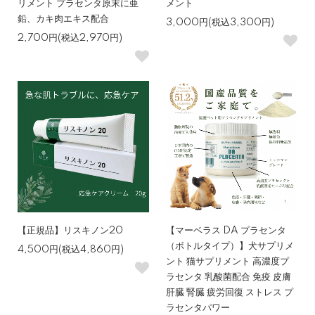
リメント プラセンタ原末に亜
メント
鉛、カキ肉エキス配合
3,000円(税込3,300円)
2,700円(税込2,970円)
【正規品】リスキノン20
【マーベラス DA プラセンタ
（ボトルタイプ）】犬サプリメ
4,500円(税込4,860円)
ント 猫サプリメント 高濃度プ
ラセンタ 乳酸菌配合 免疫 皮膚
肝臓 腎臓 疲労回復 ストレス プ
ラセンタパワー