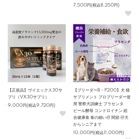
7,500円(税込8,250円)
【正規品】ヴイエックス30サ
【ブリーダーB・P200】犬 猫
プリ（VX30サプリ）
サプリメント プロブリーダー使
用 警察犬訓練士 プラセンタ
9,000円(税込9,720円)
ビール酵母 コンドロイチン 総
合健康食 食の細い仔 関節 仔犬
からシニアまで
10,000円(税込11,000円)