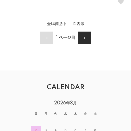
全
14
商品中
1 - 12
表示
1
ページ目
CALENDAR
2026年8月
日
月
火
水
木
金
土
1
2
3
4
5
6
7
8